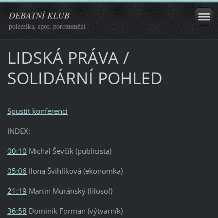
DEBATNÍ KLUB
polemika, spor, porozumění
LIDSKÁ PRÁVA /
SOLIDÁRNÍ POHLED
Spustit konferenci
INDEX:
00:10
Michal Ševčík (publicista)
05:06
Ilona Švihlíková (ekonomka)
21:19
Martin Muránský (filosof)
36:58
Dominik Forman (výtvarník)