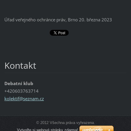
Úřad veřejného ochránce práv, Brno 20. března 2023
Kontakt
Debatní klub
+420603763714
kolektif
@seznam.
cz
© 2012 Všechna práva vyhrazena.
Vytvořte si webové stránky zdarma!