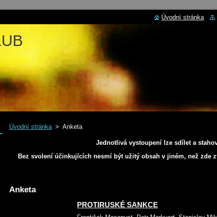
Úvodní stránka
LUB
Úvodní stránka
>
Anketa
Jednotlivá vystoupení lze sdílet a stahov
Bez svolení účinkujících nesmí být užitý obsah v jiném, než zde 
Anketa
PROTIRUSKÉ SANKCE