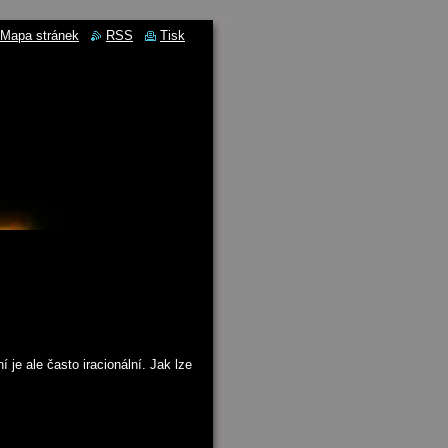
Mapa stránek
RSS
Tisk
í je ale často iracionální. Jak lze