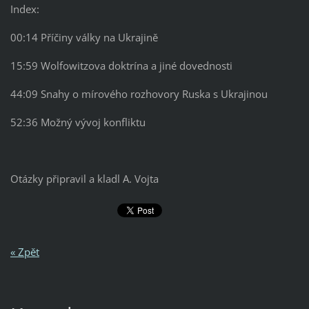
Index:
00:14 Příčiny války na Ukrajině
15:59 Wolfowitzova doktrína a jiné dovednosti
44:09 Snahy o mírového rozhovory Ruska s Ukrajinou
52:36 Možný vývoj konfliktu
Otázky připravil a kladl A. Vojta
« Zpět