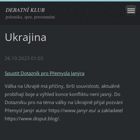
DEBATNÍ KLUB
polemika, spor, porozumění
Ukrajina
26.10.2023 01:05
Spustit Dotazník pro Přemysla Janýra
Válka na Ukrajiě má příčiny, širší souvislosti, aktuálně
probíhají boje a výhled konce konfliktu není jasný. Do
Dotazníku pro na téma války na Ukrajině přijal pozvání
Přemysl Janýr autor https://www.janyr.eu/ a zakladatel
https://www.disput.blog/.