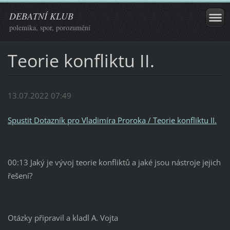
DEBATNÍ KLUB
polemika, spor, porozumění
Teorie konfliktu II.
13.07.2022 07:49
Spustit Dotazník pro Vladimíra Proroka / Teorie konfliktu II.
00:13 Jaký je vývoj teorie konfliktů a jaké jsou nástroje jejich
řešení?
Otázky připravil a kladl A. Vojta