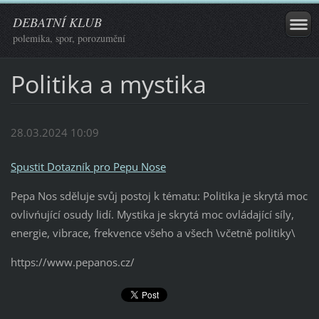
DEBATNÍ KLUB
polemika, spor, porozumění
Politika a mystika
28.03.2024 10:09
Spustit Dotazník pro Pepu Nose
Pepa Nos sděluje svůj postoj k tématu: Politika je skrytá moc
ovlivńující osudy lidí. Mystika je skrytá moc ovládající síly,
energie, vibrace, frekvence všeho a všech \včetně politiky\
https://www.pepanos.cz/