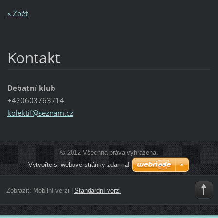
« Zpět
Kontakt
Debatní klub
+420603763714
kolektif
@seznam.
cz
© 2012 Všechna práva vyhrazena.
Vytvořte si webové stránky zdarma!
Zobrazit:
Mobilní verzi
|
Standardní verzi