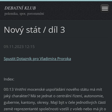
DEBATNÍ KLUB
polemika, spor, porozumění
Nový stát / díl 3
09.11.2023 12:15
Spustit Dotazník pro Vladimíra Proroka
Index:
00:13 Vnitřní mocenské uspořádání nového státu má mít
jaký charakter? Má se jednat o centrální řízení, autonomie,
gubernie, kantony, okresy. Mají být v čele jednotlivých částí
země reprezentanté společnosti vzešlí z voleb nebo má jít o