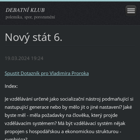
DEBATNÍ KLUB
polemika, spor, porozumění
Nový stát 6.
19.03.2024 19:24
Spustit Dotazník pro Vladimíra Proroka
Index:
Je vzdělávání určené jako socializační nástroj podmaňující si
nastupující generace nebo by mělo jít o jiné nastavení? Jaké
byste měl - měla požadavky na člověka, který projde
vzdělávacím systémem? Má být vzdělávací systém nějak
propojen s hospodářskou a ekonomickou strukturou -
symbióza?