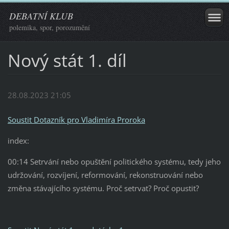
DEBATNÍ KLUB
polemika, spor, porozumění
Nový stát 1. díl
28.08.2023 21:05
Soustit Dotazník pro Vladimíra Proroka
index:
00:14 Setrvání nebo opuštění politického systému, tedy jeho
udržování, rozvíjení, reformování, rekonstruování nebo
změna stávajícího systému. Proč setrvat? Proč opustit?