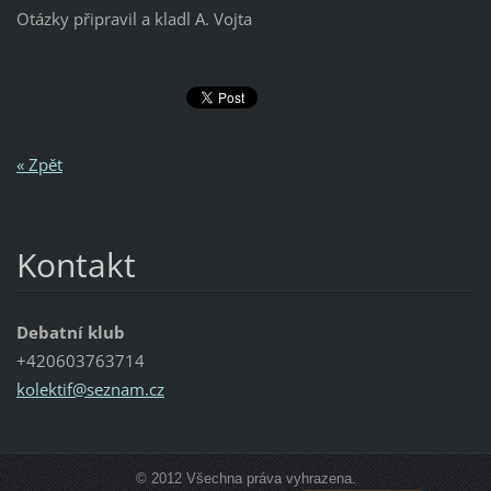
Otázky připravil a kladl A. Vojta
« Zpět
Kontakt
Debatní klub
+420603763714
kolektif
@seznam.
cz
© 2012 Všechna práva vyhrazena.