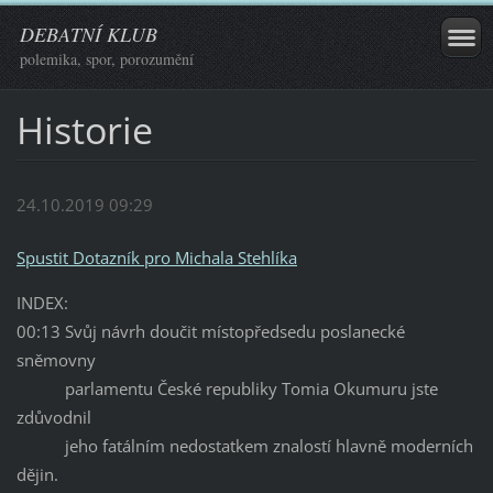
DEBATNÍ KLUB
polemika, spor, porozumění
Historie
24.10.2019 09:29
Spustit Dotazník pro Michala Stehlíka
INDEX:
00:13 Svůj návrh doučit místopředsedu poslanecké
sněmovny
parlamentu České republiky Tomia Okumuru jste
zdůvodnil
jeho fatálním nedostatkem znalostí hlavně moderních
dějin.