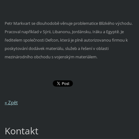
Petr Markvart se dlouhodobě věnuje problematice Blízkého východu.
Pracoval například v Sýrii, Libanonu, Jordánsku, Iráku a Egyptě. Je
ředitelem společnosti Defcon, která je plně autorizovanou firmou k
poskytování dodávek materiálu, služeb a řešení v oblasti
mezinárodního obchodu s vojenským materiálem.
« Zpět
Kontakt