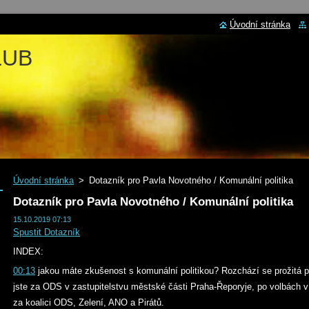
Úvodní stránka
LUB
Úvodní stránka
>
Dotazník pro Pavla Novotného / Komunální politika
Dotazník pro Pavla Novotného / Komunální politika
15.10.2019 07:13
Spustit Dotazník
INDEX:
00:13
jakou máte zkušenost s komunální politikou? Rozchází se prožitá 
jste za ODS v zastupitelstvu městské části Praha-Řeporyje, po volbách v 
za koalici ODS, Zelení, ANO a Pirátů.