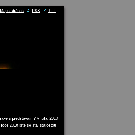
Mapa stránek
RSS
Tisk
praxe s představami? V roku 2010
roce 2018 jste se stal starostou