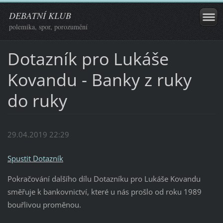
DEBATNÍ KLUB
polemika, spor, porozumění
Dotazník pro Lukáše
Kovandu - Banky z ruky
do ruky
29.04.2019 22:29
Spustit Dotazník
Pokračování dalšího dílu Dotazníku pro Lukáše Kovandu
směřuje k bankovnictví, které u nás prošlo od roku 1989
bouřlivou proměnou.