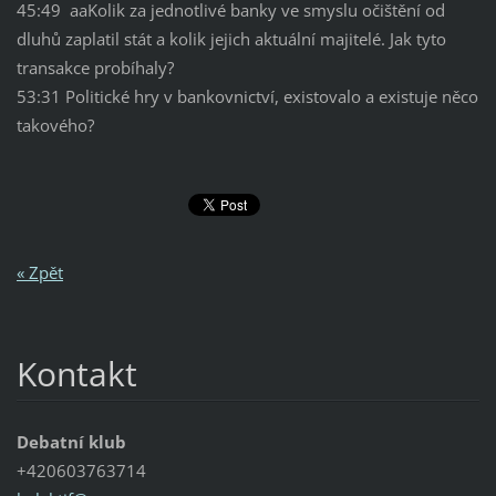
45:49 aaKolik za jednotlivé banky ve smyslu očištění od
dluhů zaplatil stát a kolik jejich aktuální majitelé. Jak tyto
transakce probíhaly?
53:31 Politické hry v bankovnictví, existovalo a existuje něco
takového?
« Zpět
Kontakt
Debatní klub
+420603763714