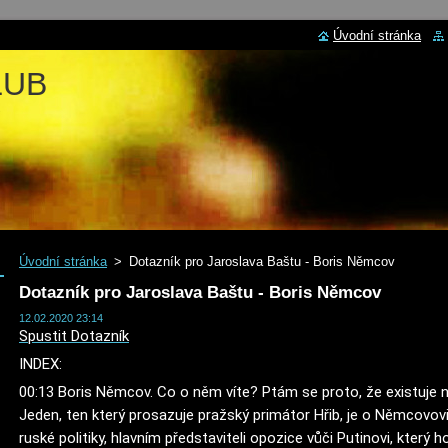
Úvodní stránka
LUB
Úvodní stránka
>
Dotazník pro Jaroslava Baštu - Boris Němcov
Dotazník pro Jaroslava Baštu - Boris Němcov
12.02.2020 23:14
Spustit Dotazník
INDEX: 
00:13 Boris Němcov. Co o něm víte? Ptám se proto, že existuje něk
Jeden, ten který prosazuje pražský primátor Hřib, je o Němcovov
ruské politiky, hlavním představiteli opozice vůči Putinovi, který h