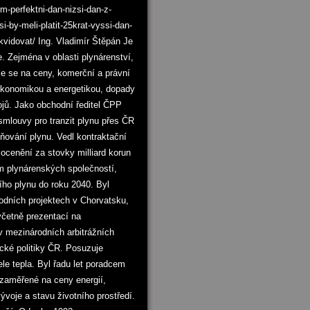
m-perfektni-dan-nizsi-dan-z-
i-by-meli-platit-25krat-vyssi-dan-
ikvidovat/ Ing. Vladimír Štěpán Je
. Zejména v oblasti plynárenství,
je se na ceny, komerční a právní
oekonomikou a energetikou, dopady
ojů. Jako obchodní ředitel ČPP
smlouvy pro tranzit plynu přes ČR
ňování plynu. Vedl kontraktační
y ocenění za stovky milliard korun
em plynárenských společností,
ího plynu do roku 2040. Byl
dních projektech v Chorvatsku,
včetně prezentací na
v mezinárodních arbitrážních
ické politiky ČR. Posuzuje
le tepla. Byl řadu let poradcem
 zaměřené na ceny energií,
voje a stavu životního prostředí.