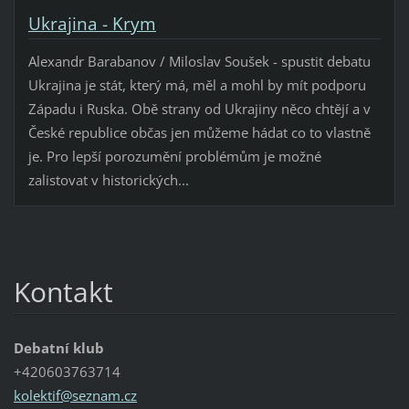
Ukrajina - Krym
Alexandr Barabanov / Miloslav Soušek - spustit debatu
Ukrajina je stát, který má, měl a mohl by mít podporu
Západu i Ruska. Obě strany od Ukrajiny něco chtějí a v
České republice občas jen můžeme hádat co to vlastně
je. Pro lepší porozumění problémům je možné
zalistovat v historických...
Kontakt
Debatní klub
+420603763714
kolektif
@seznam.
cz