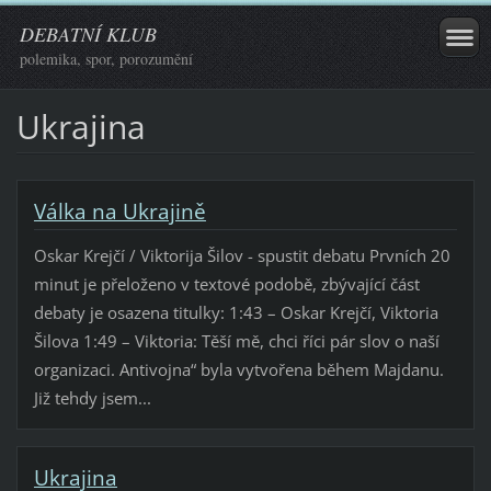
DEBATNÍ KLUB
polemika, spor, porozumění
Ukrajina
Válka na Ukrajině
Oskar Krejčí / Viktorija Šilov - spustit debatu Prvních 20
minut je přeloženo v textové podobě, zbývající část
debaty je osazena titulky: 1:43 – Oskar Krejčí, Viktoria
Šilova 1:49 – Viktoria: Těší mě, chci říci pár slov o naší
organizaci. Antivojna“ byla vytvořena během Majdanu.
Již tehdy jsem...
Ukrajina