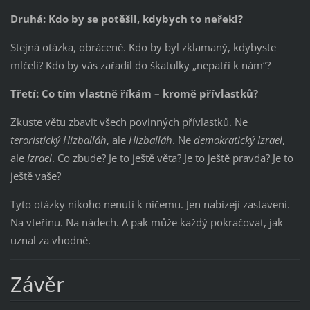
Druhá: Kdo by se potěšil, kdybych to neřekl?
Stejná otázka, obráceně. Kdo by byl zklamaný, kdybyste
mlčeli? Kdo by vás zařadil do škatulky „nepatří k nám“?
Třetí: Co tím vlastně říkám – kromě přívlastků?
Zkuste větu zbavit všech povinných přívlastků. Ne
teroristický Hizballáh
, ale
Hizballáh
. Ne
demokratický Izrael
,
ale
Izrael
. Co zbude? Je to ještě věta? Je to ještě pravda? Je to
ještě vaše?
Tyto otázky nikoho nenutí k ničemu. Jen nabízejí zastavení.
Na vteřinu. Na nádech. A pak může každý pokračovat, jak
uznal za vhodné.
Závěr