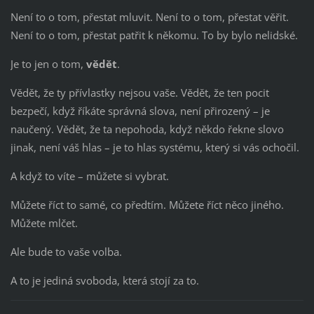
Není to o tom, přestat mluvit. Není to o tom, přestat věřit.
Není to o tom, přestat patřit k někomu. To by bylo nelidské.
Je to jen o tom,
vědět
.
Vědět, že ty přívlastky nejsou vaše. Vědět, že ten pocit
bezpečí, když říkáte správná slova, není přirozený – je
naučený. Vědět, že ta nepohoda, když někdo řekne slovo
jinak, není váš hlas – je to hlas systému, který si vás ochočil.
A když to víte – můžete si vybrat.
Můžete říct to samé, co předtím. Můžete říct něco jiného.
Můžete mlčet.
Ale bude to vaše volba.
A to je jediná svoboda, která stojí za to.