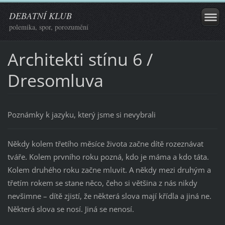
DEBATNÍ KLUB
polemika, spor, porozumění
Architekti stínu 6 /
Dresomluva
Poznámky k jazyku, který jsme si nevybrali
Někdy kolem třetího měsíce života začne dítě rozeznávat
tváře. Kolem prvního roku pozná, kdo je máma a kdo táta.
Kolem druhého roku začne mluvit. A někdy mezi druhým a
třetím rokem se stane něco, čeho si většina z nás nikdy
nevšimne – dítě zjistí, že některá slova mají křídla a jiná ne.
Některá slova se nosí. Jiná se nenosí.