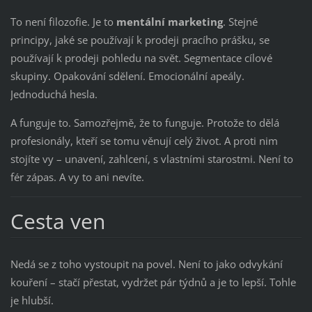
To není filozofie. Je to
mentální marketing
. Stejné
principy, jaké se používají k prodeji pracího prášku, se
používají k prodeji pohledu na svět. Segmentace cílové
skupiny. Opakování sdělení. Emocionální apeály.
Jednoduchá hesla.
A funguje to. Samozřejmě, že to funguje. Protože to dělá
profesionály, kteří se tomu věnují celý život. A proti nim
stojíte vy – unavení, zahlcení, s vlastními starostmi. Není to
fér zápas. A vy to ani nevíte.
Cesta ven
Nedá se z toho vystoupit na povel. Není to jako odvykání
kouření – stačí přestat, vydržet pár týdnů a je to lepší. Tohle
je hlubší.