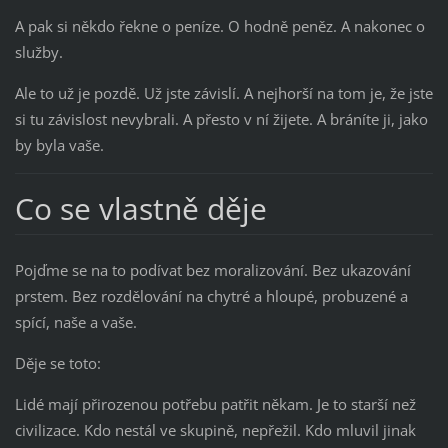
A pak si někdo řekne o peníze. O hodně peněz. A nakonec o
služby.
Ale to už je pozdě. Už jste závislí. A nejhorší na tom je, že jste
si tu závislost nevybrali. A přesto v ní žijete. A bráníte ji, jako
by byla vaše.
Co se vlastně děje
Pojďme se na to podívat bez moralizování. Bez ukazování
prstem. Bez rozdělování na chytré a hloupé, probuzené a
spící, naše a vaše.
Děje se toto:
Lidé mají přirozenou potřebu patřit někam. Je to starší než
civilizace. Kdo nestál ve skupině, nepřežil. Kdo mluvil jinak