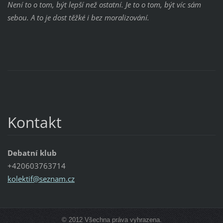
Není to o tom, být lepší než ostatní. Je to o tom, být víc sám
sebou. A to je dost těžké i bez moralizování.
Kontakt
Debatní klub
+420603763714
kolektif
@seznam.
cz
© 2012 Všechna práva vyhrazena.