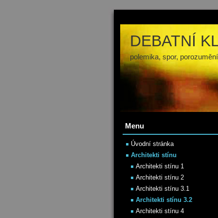
DEBATNÍ K
polemika, spor, porozumění
Menu
Úvodní stránka
Architekti stínu
Architekti stínu 1
Architekti stínu 2
Architekti stínu 3.1
Architekti stínu 3.2
Architekti stínu 4