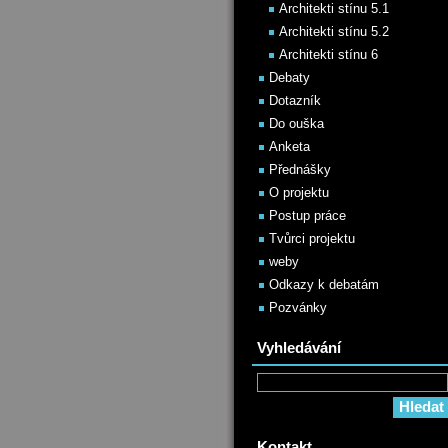
Architekti stínu 5.1
Architekti stínu 5.2
Architekti stínu 6
Debaty
Dotazník
Do ouška
Anketa
Přednášky
O projektu
Postup práce
Tvůrci projektu
weby
Odkazy k debatám
Pozvánky
Vyhledávání
Kontakt